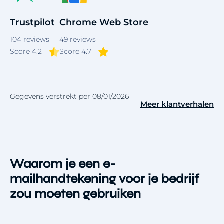
Trustpilot
Chrome Web Store
104
reviews
49
reviews
Score 4.2
Score 4.7
Gegevens verstrekt per 08/01/2026
Meer klantverhalen
Waarom je een e-
mailhandtekening voor je bedrijf
zou moeten gebruiken