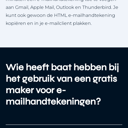
aan Gmail, Apple Mail, Outlook en Thunderbird. Je
kunt ook gewoon de HTML e-mailhandtekening
kopiëren en in je e-mailclient plakken.
Wie heeft baat hebben bij
het gebruik van een gratis
maker voor e-
mailhandtekeningen?